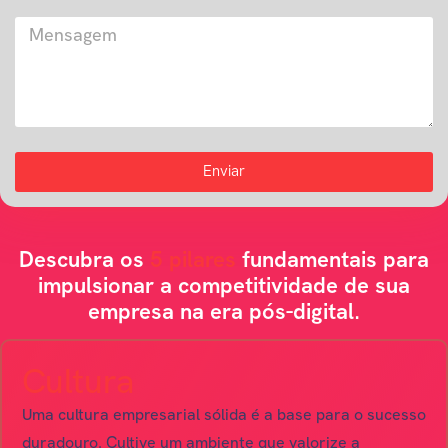
Enviar
Descubra os
5 pilares
fundamentais para
impulsionar a competitividade de sua
empresa na era pós-digital.
Cultura
Uma cultura empresarial sólida é a base para o sucesso
duradouro. Cultive um ambiente que valorize a