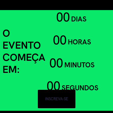
00
DIAS
O
00
HORAS
EVENTO
COMEÇA
00
MINUTOS
EM:
00
SEGUNDOS
INSCREVA-SE