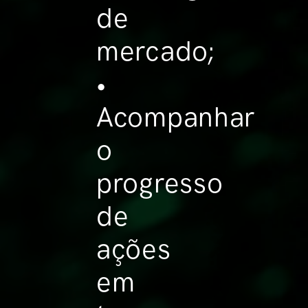
de
mercado;
•
Acompanhar
o
progresso
de
ações
em