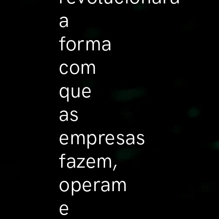
a
forma
com
que
as
empresas
fazem,
operam
e