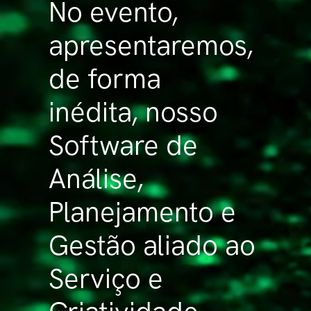
No evento,
apresentaremos,
de forma
inédita, nosso
Software de
Análise,
Planejamento e
Gestão aliado ao
Serviço e