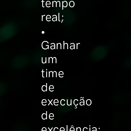
tempo
real;
•
Ganhar
um
time
de
execução
de
excelência;