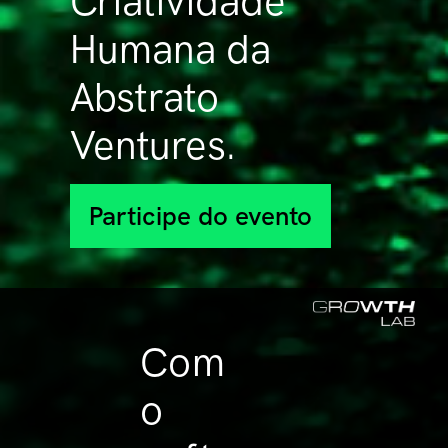
Criatividade
Humana da
Abstrato
Ventures.
Participe do evento
Com
o