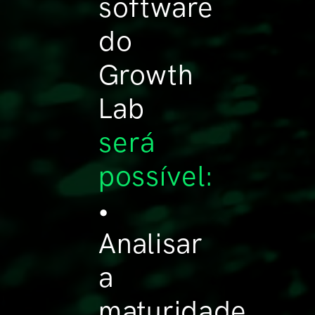
software
do
Growth
Lab
será
possível:
•
Analisar
a
maturidade