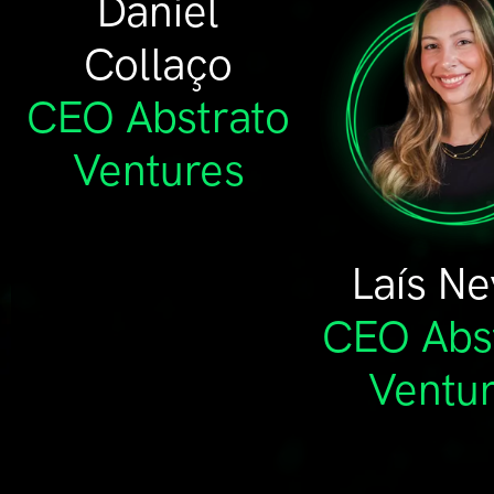
Daniel
Collaço
CEO Abstrato
Ventures
Laís N
CEO Abs
Ventu